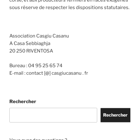
sous réserve de respecter les dispositions statutaires.
Association Casgiu Casanu
A Casa Sebbiaghja
20 250 RIVENTOSA
Bureau : 04 95 25 65 74
E-mail : contact [@] casgiucasanu . fr
Rechercher
Rechercher