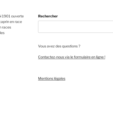
oi 1901 ouverte
Rechercher
caprin en race
n races
les
Vous avez des questions ?
Contactez-nous via le formulaire en ligne !
Mentions légales