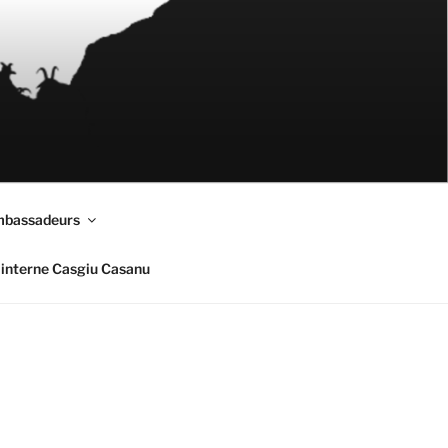
mbassadeurs
interne Casgiu Casanu