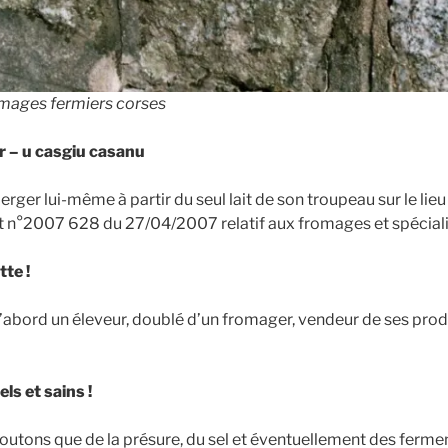
omages fermiers corses
 – u casgiu casanu
berger lui-même à partir du seul lait de son troupeau sur le l
et n°2007 628 du 27/04/2007 relatif aux fromages et spécial
tte !
’abord un éleveur, doublé d’un fromager, vendeur de ses prod
ls et sains !
outons que de la présure, du sel et éventuellement des fermen