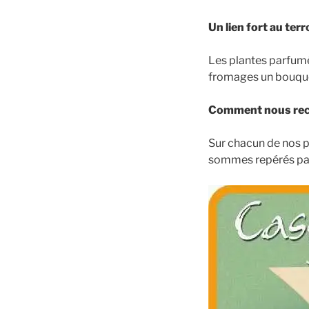
Un lien fort au terro
Les plantes parfumé
fromages un bouquet
Comment nous rec
Sur chacun de nos p
sommes repérés par