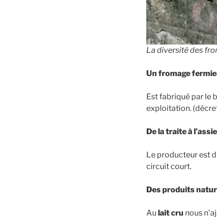
La diversité des fr
Un fromage fermier
Est fabriqué par le 
exploitation. (décr
De la traite à l’assie
Le producteur est d
circuit court.
Des produits nature
Au
lait cru
nous n’aj