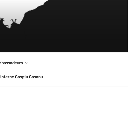
mbassadeurs
interne Casgiu Casanu