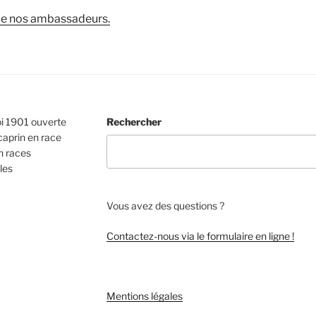
 de nos ambassadeurs.
oi 1901 ouverte
Rechercher
caprin en race
n races
les
Vous avez des questions ?
Contactez-nous via le formulaire en ligne !
Mentions légales