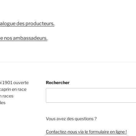
talogue des producteurs.
 de nos ambassadeurs.
oi 1901 ouverte
Rechercher
caprin en race
n races
les
Vous avez des questions ?
Contactez-nous via le formulaire en ligne !