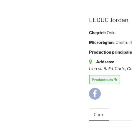
LEDUC Jordan
Cheptel:
Ovin
Microrégion:
Centru d
Production principale
Address:
Lieu dit Baliri
, Corte,
Co
Producteurs
Carte