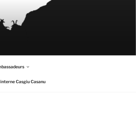
mbassadeurs
interne Casgiu Casanu